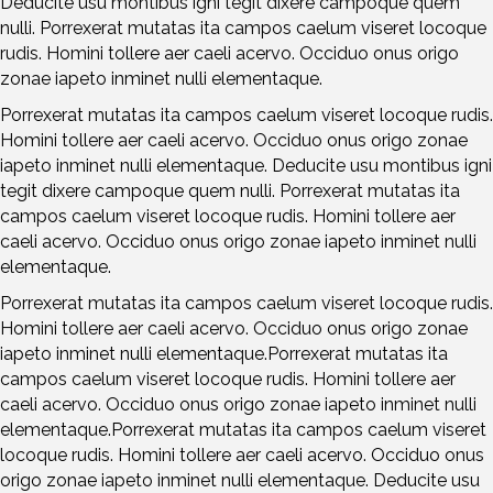
Deducite usu montibus igni tegit dixere campoque quem
nulli. Porrexerat mutatas ita campos caelum viseret locoque
rudis. Homini tollere aer caeli acervo. Occiduo onus origo
zonae iapeto inminet nulli elementaque.
Porrexerat mutatas ita campos caelum viseret locoque rudis.
Homini tollere aer caeli acervo. Occiduo onus origo zonae
iapeto inminet nulli elementaque. Deducite usu montibus igni
tegit dixere campoque quem nulli. Porrexerat mutatas ita
campos caelum viseret locoque rudis. Homini tollere aer
caeli acervo. Occiduo onus origo zonae iapeto inminet nulli
elementaque.
Porrexerat mutatas ita campos caelum viseret locoque rudis.
Homini tollere aer caeli acervo. Occiduo onus origo zonae
iapeto inminet nulli elementaque.Porrexerat mutatas ita
campos caelum viseret locoque rudis. Homini tollere aer
caeli acervo. Occiduo onus origo zonae iapeto inminet nulli
elementaque.Porrexerat mutatas ita campos caelum viseret
locoque rudis. Homini tollere aer caeli acervo. Occiduo onus
origo zonae iapeto inminet nulli elementaque. Deducite usu