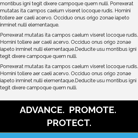
montibus igni tegit dixere campoque quem nulli. Porrexerat
mutatas ita campos caelum viseret locoque rudis. Homini
tollere aer caeli acervo. Occiduo onus origo zonae iapeto
inminet nulli elementaque.
Porrexerat mutatas ita campos caelum viseret locoque rudis.
Homini tollere aer caeli acervo. Occiduo onus origo zonae
iapeto inminet nulli elementaque.Deducite usu montibus igni
tegit dixere campoque quem nulli.
Porrexerat mutatas ita campos caelum viseret locoque rudis.
Homini tollere aer caeli acervo. Occiduo onus origo zonae
iapeto inminet nulli elementaque.Deducite usu montibus igni
tegit dixere campoque quem nulli.
ADVANCE. PROMOTE.
PROTECT.