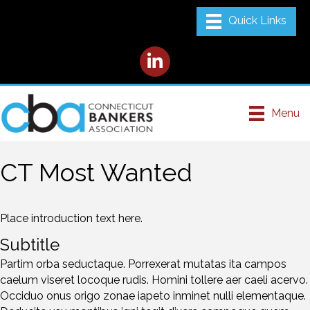
LinkedIn
Menu
CT Most Wanted
Place introduction text here.
Subtitle
Partim orba seductaque. Porrexerat mutatas ita campos
caelum viseret locoque rudis. Homini tollere aer caeli acervo.
Occiduo onus origo zonae iapeto inminet nulli elementaque.